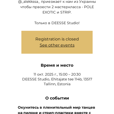
@_alekkssa_ приезжает к нам из Украины
чтобы првоести 2 мастеркласса - POLE
EXOTIC и STRIP.
Только в DEESSE Studio!
Registration is closed
See other events
Время и место
11 окт. 2025 г., 15:00 – 20:30
DEESSE Studio, Ehitajate tee 114b, 13517
Tallinn, Estonia
О событии
Окунитесь в пленительный мир танцев 
на пилоне и стрип-пластики вместе с 