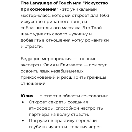
The Language of Touch или "Искусство 
прикосновения"
 - это уникальный 
мастер-класс, который откроет для Тебя 
искусство приватного танца и 
соблазнительного массажа. Это Твой 
шанс удивить своего мужчину и 
добавить в отношения нотку романтики 
и страсти.
Ведущие мероприятия — топовые 
эксперты Юлия и Елизавета — помогут 
освоить язык незабывыемых 
прикосновений и расширить границы 
отношений.
Юлия
 — эксперт в области сексологии:
Откроет секреты создания 
атмосферы, способной настроить 
партнера на волну страсти. 
Погрузит в практику передачи 
глубины чувств и желания через 