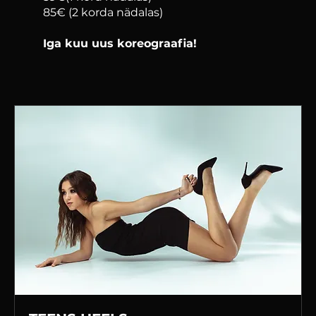
85€ (2 korda nädalas)
Iga kuu uus koreograafia!