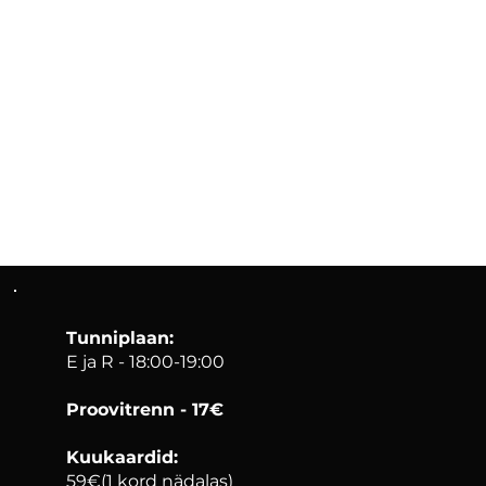
Tunniplaan:
E ja R - 18:00-19:00
Proovitrenn - 17€
Kuukaardid:
59€(1 kord nädalas)